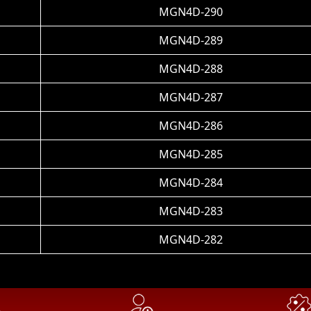
MGN4D-290
MGN4D-289
MGN4D-288
MGN4D-287
MGN4D-286
MGN4D-285
MGN4D-284
MGN4D-283
MGN4D-282