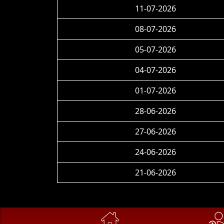
11-07-2026
08-07-2026
05-07-2026
04-07-2026
01-07-2026
28-06-2026
27-06-2026
24-06-2026
21-06-2026