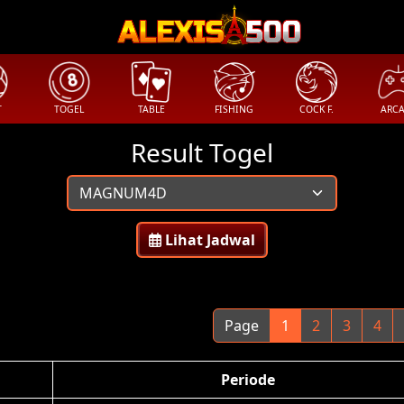
T
TOGEL
TABLE
FISHING
COCK F.
ARC
Result Togel
Lihat Jadwal
Page
1
2
3
4
Periode