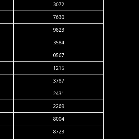
3072
7630
9823
3584
0567
1215
3787
2431
2269
8004
8723